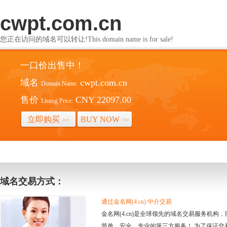
cwpt.com.cn
您正在访问的域名可以转让!This domain name is for sale!
一口价出售中！
域名
cwpt.com.cn
Domain Name:
售价
CNY 22097.00
Listing Price:
立即购买
BUY NOW
>>
>>
域名交易方式：
通过金名网(4.cn) 中介交易
金名网(4.cn)是全球领先的域名交易服务机
简单、安全、专业的第三方服务！ 为了保证交